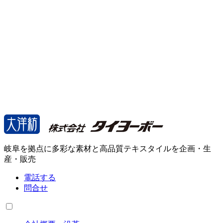
岐阜を拠点に多彩な素材と高品質テキスタイルを企画・生
産・販売
電話する
問合せ