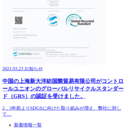
2021.03.23
お知らせ
中国の上海新大洋紡国際貿易有限公司がコントロ
ールユニオンのグローバルリサイクルスタンダー
ド（GRS）の認証を受けました。
2，3年前よりSDGSに向けた取り組みが増え、弊社に対し
て…
新着情報一覧